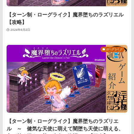
【ターン制・ローグライク】魔界堕ちのラズリエル
【攻略】
2024年6月2日
ローグライク
【ターン制・ローグライク】魔界堕ちのラズリエ
ル ～ 健気な天使に萌えて闇堕ち天使に萌える、