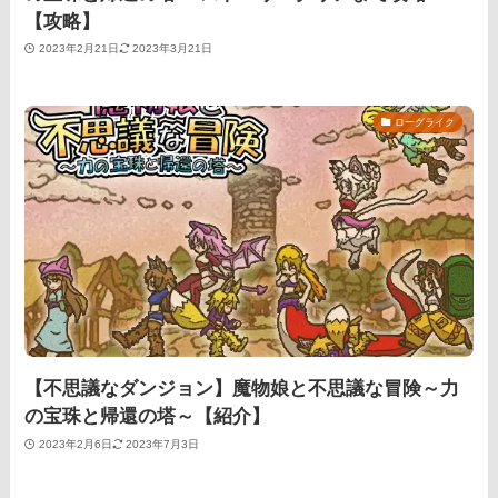
【攻略】
2023年2月21日
2023年3月21日
ローグライク
【不思議なダンジョン】魔物娘と不思議な冒険～力
の宝珠と帰還の塔～【紹介】
2023年2月6日
2023年7月3日