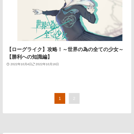
【ローグライク】攻略！～世界の為の全ての少女～
【勝利への知識編】
2022年10月4日
2022年10月16日
1
2