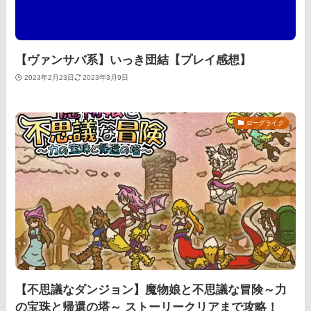
【ヴァンサバ系】いっき団結【プレイ感想】
2023年2月23日
2023年3月9日
ローグライク
【不思議なダンジョン】魔物娘と不思議な冒険～力
の宝珠と帰還の塔～ ストーリークリアまで攻略！