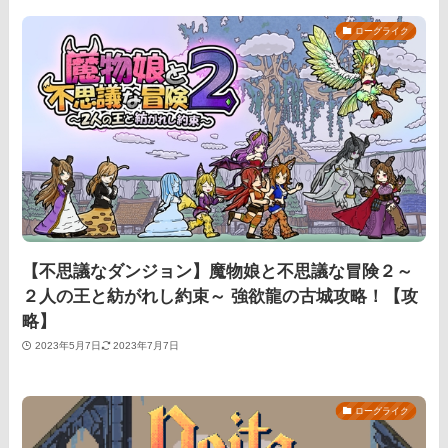
ローグライク
【不思議なダンジョン】魔物娘と不思議な冒険２～
２人の王と紡がれし約束～ 強欲龍の古城攻略！【攻
略】
2023年5月7日
2023年7月7日
ローグライク