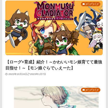
ローグライク
【ローグ+育成】紹介！～かわいいモン娘育てて最強
目指せ！～【モン娘ぐらでぃえーた】
2022年10月16日
2023年1月7日
ローグライク