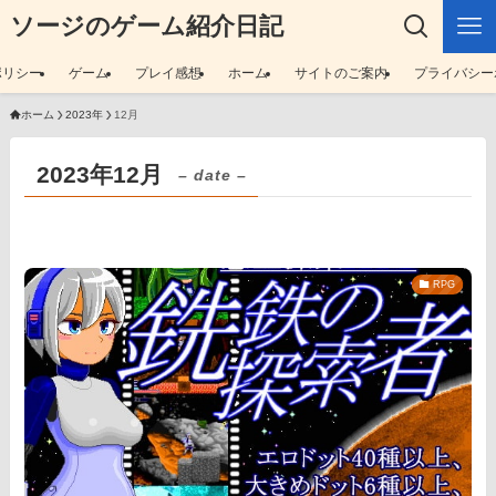
ソージのゲーム紹介日記
ポリシー
ゲーム
プレイ感想
ホーム
サイトのご案内
プライバシー
ホーム
2023年
12月
2023年12月
– date –
RPG