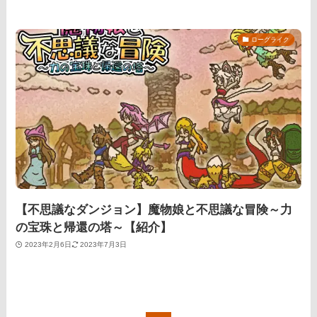
ローグライク
【不思議なダンジョン】魔物娘と不思議な冒険～力
の宝珠と帰還の塔～【紹介】
2023年2月6日
2023年7月3日