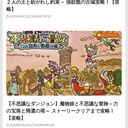
２人の王と紡がれし約束～ 強欲龍の古城攻略！【攻
略】
2023年5月7日
2023年7月7日
ローグライク
【不思議なダンジョン】魔物娘と不思議な冒険～力
の宝珠と帰還の塔～ ストーリークリアまで攻略！
【攻略】
2023年2月21日
2023年3月21日