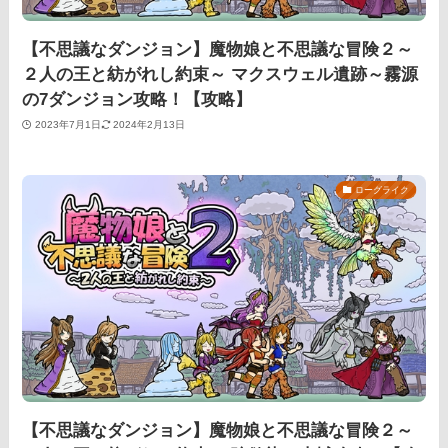
【不思議なダンジョン】魔物娘と不思議な冒険２～
２人の王と紡がれし約束～ マクスウェル遺跡～霧源
の7ダンジョン攻略！【攻略】
2023年7月1日
2024年2月13日
ローグライク
【不思議なダンジョン】魔物娘と不思議な冒険２～